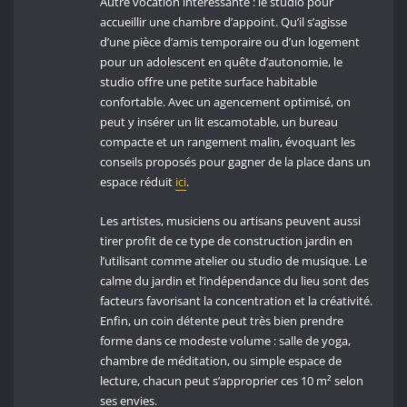
Autre vocation intéressante : le studio pour
accueillir une chambre d’appoint. Qu’il s’agisse
d’une pièce d’amis temporaire ou d’un logement
pour un adolescent en quête d’autonomie, le
studio offre une petite surface habitable
confortable. Avec un agencement optimisé, on
peut y insérer un lit escamotable, un bureau
compacte et un rangement malin, évoquant les
conseils proposés pour gagner de la place dans un
espace réduit
ici
.
Les artistes, musiciens ou artisans peuvent aussi
tirer profit de ce type de construction jardin en
l’utilisant comme atelier ou studio de musique. Le
calme du jardin et l’indépendance du lieu sont des
facteurs favorisant la concentration et la créativité.
Enfin, un coin détente peut très bien prendre
forme dans ce modeste volume : salle de yoga,
chambre de méditation, ou simple espace de
lecture, chacun peut s’approprier ces 10 m² selon
ses envies.