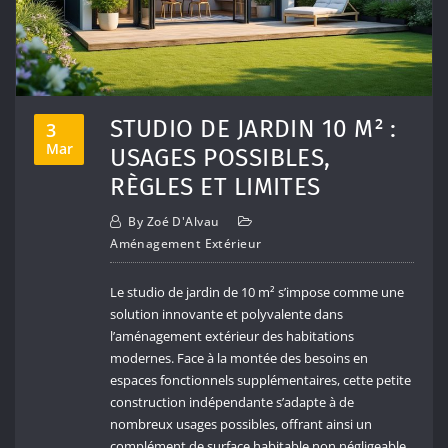
STUDIO DE JARDIN 10 M² :
3
Mar
USAGES POSSIBLES,
RÈGLES ET LIMITES
By
Zoé D'Alvau
Aménagement Extérieur
Le studio de jardin de 10 m² s’impose comme une
solution innovante et polyvalente dans
l’aménagement extérieur des habitations
modernes. Face à la montée des besoins en
espaces fonctionnels supplémentaires, cette petite
construction indépendante s’adapte à de
nombreux usages possibles, offrant ainsi un
complément de surface habitable non négligeable.