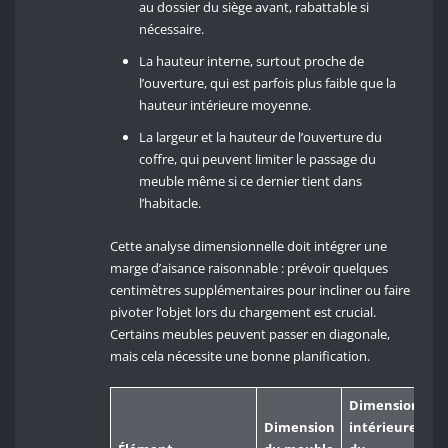
au dossier du siège avant, rabattable si
nécessaire.
La hauteur interne, surtout proche de
l’ouverture, qui est parfois plus faible que la
hauteur intérieure moyenne.
La largeur et la hauteur de l’ouverture du
coffre, qui peuvent limiter le passage du
meuble même si ce dernier tient dans
l’habitacle.
Cette analyse dimensionnelle doit intégrer une
marge d’aisance raisonnable : prévoir quelques
centimètres supplémentaires pour incliner ou faire
pivoter l’objet lors du chargement est crucial.
Certains meubles peuvent passer en diagonale,
mais cela nécessite une bonne planification.
Dimension
Dimension
intérieure