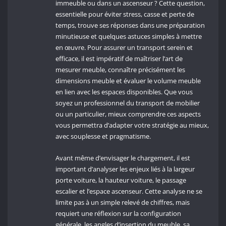
immeuble ou dans un ascenseur ? Cette question,
essentielle pour éviter stress, casse et perte de
temps, trouve ses réponses dans une préparation
minutieuse et quelques astuces simples à mettre
en œuvre. Pour assurer un transport serein et
efficace, il est impératif de maîtriser l’art de
mesurer meuble, connaître précisément les
dimensions meuble et évaluer le volume meuble
en lien avec les espaces disponibles. Que vous
soyez un professionnel du transport de mobilier
ou un particulier, mieux comprendre ces aspects
vous permettra d’adapter votre stratégie au mieux,
avec souplesse et pragmatisme.
Avant même d’envisager le chargement, il est
important d’analyser les enjeux liés à la largeur
porte voiture, la hauteur voiture, le passage
escalier et l’espace ascenseur. Cette analyse ne se
limite pas à un simple relevé de chiffres, mais
requiert une réflexion sur la configuration
générale, les angles d’insertion du meuble, sa