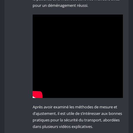
pour un déménagement réussi.
Après avoir examiné les méthodes de mesure et
d’ajustement, il est utile de s’intéresser aux bonnes
pratiques pour la sécurité du transport, abordées
dans plusieurs vidéos explicatives.