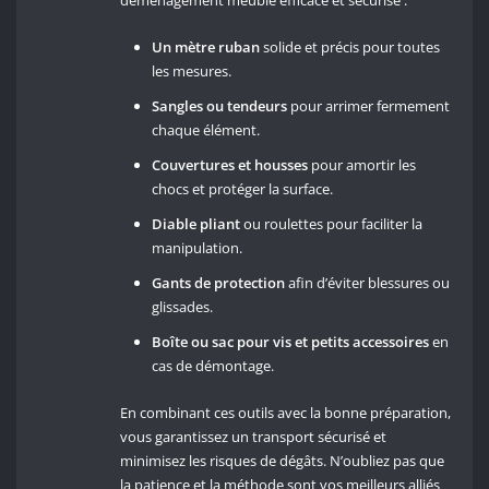
déménagement meuble efficace et sécurisé :
Un mètre ruban
solide et précis pour toutes
les mesures.
Sangles ou tendeurs
pour arrimer fermement
chaque élément.
Couvertures et housses
pour amortir les
chocs et protéger la surface.
Diable pliant
ou roulettes pour faciliter la
manipulation.
Gants de protection
afin d’éviter blessures ou
glissades.
Boîte ou sac pour vis et petits accessoires
en
cas de démontage.
En combinant ces outils avec la bonne préparation,
vous garantissez un transport sécurisé et
minimisez les risques de dégâts. N’oubliez pas que
la patience et la méthode sont vos meilleurs alliés