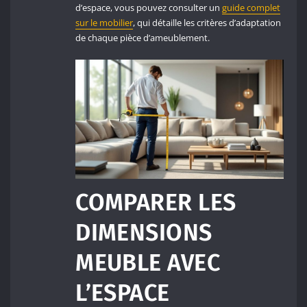
d’espace, vous pouvez consulter un
guide complet
sur le mobilier
, qui détaille les critères d’adaptation
de chaque pièce d’ameublement.
COMPARER LES
DIMENSIONS
MEUBLE AVEC
L’ESPACE