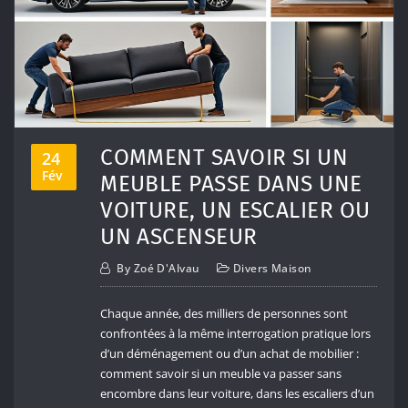
COMMENT SAVOIR SI UN
24
Fév
MEUBLE PASSE DANS UNE
VOITURE, UN ESCALIER OU
UN ASCENSEUR
By
Zoé D'Alvau
Divers Maison
Chaque année, des milliers de personnes sont
confrontées à la même interrogation pratique lors
d’un déménagement ou d’un achat de mobilier :
comment savoir si un meuble va passer sans
encombre dans leur voiture, dans les escaliers d’un