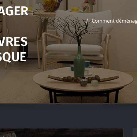
AGER
Comment déménager 
IVRES
SQUE