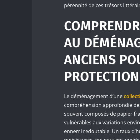
pérennité de ces trésors littérai
COMPRENDRE
AU DÉMÉNAG
ANCIENS PO
PROTECTION
Le déménagement d’une
collect
compréhension approfondie des
souvent composés de papier fragi
vulnérables aux variations envi
ennemi redoutable. Un taux d’h