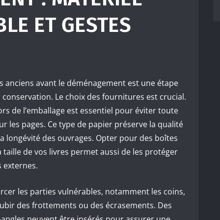
BLE ET GESTES
es anciens avant le déménagement est une étape
conservation. Le choix des fournitures est crucial.
ors de l’emballage est essentiel pour éviter toute
r les pages. Ce type de papier préserve la qualité
la longévité des ouvrages. Opter pour des boîtes
 taille de vos livres permet aussi de les protéger
s externes.
rcer les parties vulnérables, notamment les coins,
subir des frottements ou des écrasements. Des
-angles peuvent être insérés pour assurer une