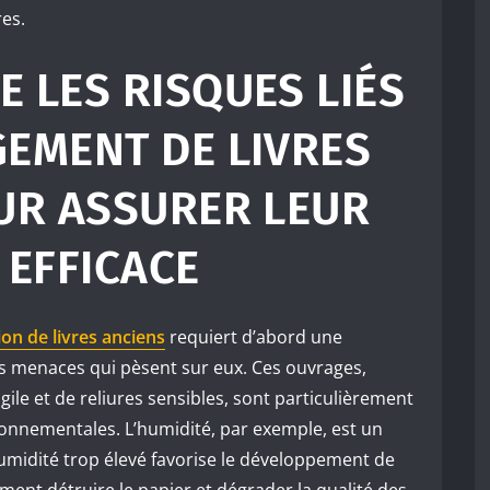
res.
 LES RISQUES LIÉS
EMENT DE LIVRES
UR ASSURER LEUR
 EFFICACE
ion de livres anciens
requiert d’abord une
 menaces qui pèsent sur eux. Ces ouvrages,
le et de reliures sensibles, sont particulièrement
ronnementales. L’humidité, par exemple, est un
umidité trop élevé favorise le développement de