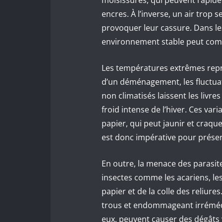
moisissures, qui peuvent rapidem
encres. À l’inverse, un air trop s
provoquer leur cassure. Dans le
environnement stable peut com
Les températures extrêmes repr
d’un déménagement, les fluctuat
non climatisés laissent les livres 
froid intense de l’hiver. Ces vari
papier, qui peut jaunir et craqu
est donc impérative pour prése
En outre, la menace des parasite
insectes comme les acariens, le
papier et de la colle des reliure
trous et endommageant irrémédi
eux, peuvent causer des dégâts v