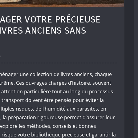
GER VOTRE PRÉCIEUSE
IVRES ANCIENS SANS
n
énager une collection de livres anciens, chaque
xtrême. Ces ouvrages chargés d’histoire, souvent
e attention particulière tout au long du processus.
 transport doivent être pensés pour éviter la
tiples risques, de l’humidité aux parasites, en
, la préparation rigoureuse permet d’assurer leur
e explore les méthodes, conseils et bonnes
isque votre bibliothèque précieuse et garantir la