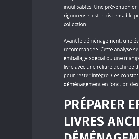
inutilisables. Une prévention e
rigoureuse, est indispensable p
collection.
Avant le déménagement, une éval
recommandée. Cette analyse sert 
emballage spécial ou une manip
livre avec une reliure déchirée 
pour rester intègre. Ces constat
déménagement en fonction des 
PRÉPARER E
LIVRES ANCI
DÉMÉNAGEME