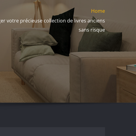
Home
votre précieuse collection de livres anciens
sans risque