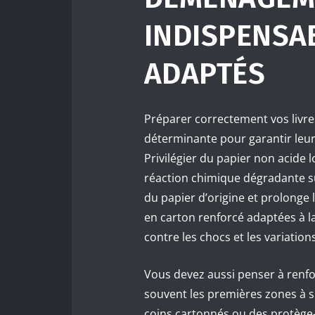
INDISPENSA
ADAPTÉS
Préparer correctement vos livr
déterminante pour garantir leur 
Privilégier du papier non acide l
réaction chimique dégradante su
du papier d’origine et prolonge 
en carton renforcé adaptées à la
contre les chocs et les variation
Vous devez aussi penser à renfo
souvent les premières zones à 
coins cartonnés ou des protège