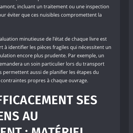
n amont, incluant un traitement ou une inspection
our éviter que ces nuisibles compromettent la
uation minutieuse de l’état de chaque livre est
à identifier les pièces fragiles qui nécessitent un
ulation encore plus prudente. Par exemple, un
demandera un soin particulier lors du transport
s permettent aussi de planifier les étapes du
contraintes propres à chaque ouvrage.
FFICACEMENT SES
ENS AU
NT : MATÉRIEL