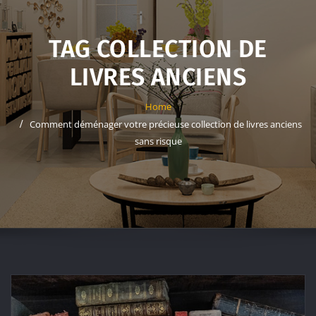
TAG COLLECTION DE
LIVRES ANCIENS
Home
Comment déménager votre précieuse collection de livres anciens
sans risque