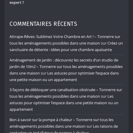
expert ?
COMMENTAIRES RÉCENTS
Attrape-Rêves: Sublimez Votre Chambre en Art ! – Tonnerre sur
tous les aménagements possibles dans une maison
sur
Créez un
sanctuaire de détente : idées pour une chambre apaisante
Aménagement de jardin : découvrez les secrets d’un studio de
jardin de 10m2 – Tonnerre sur tous les aménagements possibles
dans une maison
sur
Les astuces pour optimiser l’espace dans
une petite maison ou un appartement
3 façons de débloquer une canalisation obstruée – Tonnerre sur
tous les aménagements possibles dans une maison
sur
Les
astuces pour optimiser l’espace dans une petite maison ou un
appartement
Bon à savoir sur la pompe à chaleur – Tonnerre sur tous les
aménagements possibles dans une maison
sur
Les raisons de
contacter un installateur de pompe à chaleur