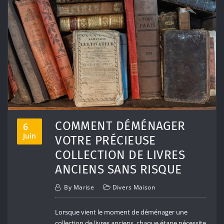
COMMENT DÉMÉNAGER
6
Juin
VOTRE PRÉCIEUSE
COLLECTION DE LIVRES
ANCIENS SANS RISQUE
By
Marise
Divers Maison
Lorsque vient le moment de déménager une
collection de livres anciens, chaque étape nécessite