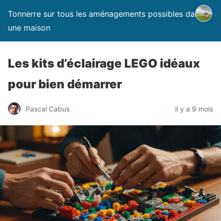
Tonnerre sur tous les aménagements possibles dans
une maison
Les kits d’éclairage LEGO idéaux
pour bien démarrer
Pascal Cabus
il y a 9 mois