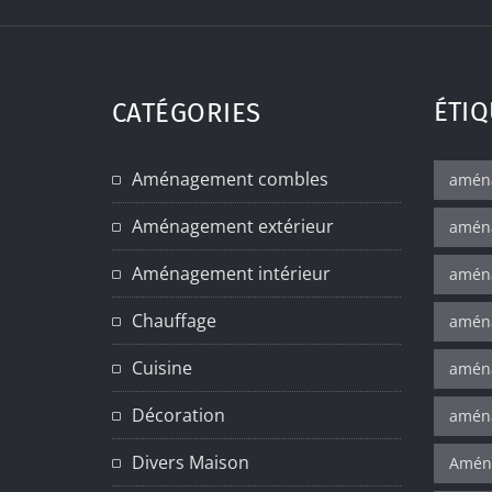
ÉTIQ
CATÉGORIES
Aménagement combles
amén
Aménagement extérieur
amén
Aménagement intérieur
aména
Chauffage
aména
Cuisine
amén
Décoration
aména
Divers Maison
Aména