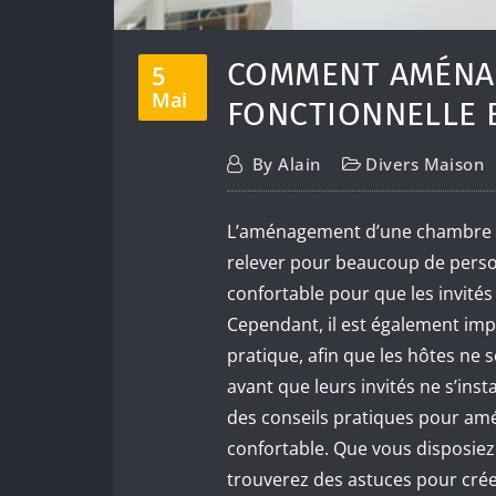
COMMENT AMÉNAG
5
Mai
FONCTIONNELLE 
By
Alain
Divers Maison
L’aménagement d’une chambre d’am
relever pour beaucoup de person
confortable pour que les invités 
Cependant, il est également imp
pratique, afin que les hôtes ne 
avant que leurs invités ne s’inst
des conseils pratiques pour am
confortable. Que vous disposiez
trouverez des astuces pour crée