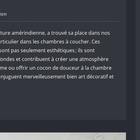
ion
ulture amérindienne, a trouvé sa place dans nos
rticulier dans les chambres à coucher. Ces
ont pas seulement esthétiques ; ils sont
ofondes et contribuent à créer une atmosphère
hème ou offrir un cocon de douceur à la chambre
onjuguent merveilleusement bien art décoratif et