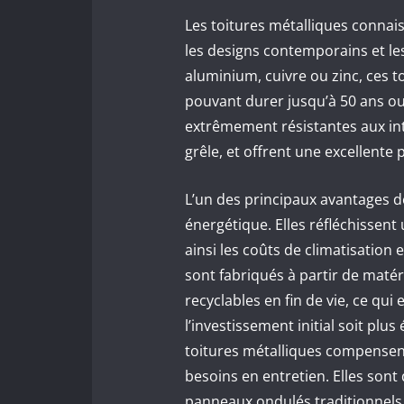
Les toitures métalliques connais
les designs contemporains et le
aluminium, cuivre ou zinc, ces t
pouvant durer jusqu’à 50 ans ou
extrêmement résistantes aux int
grêle, et offrent une excellente 
L’un des principaux avantages de
énergétique. Elles réfléchissent
ainsi les coûts de climatisation
sont fabriqués à partir de maté
recyclables en fin de vie, ce qui
l’investissement initial soit plu
toitures métalliques compensent 
besoins en entretien. Elles sont
panneaux ondulés traditionnels a