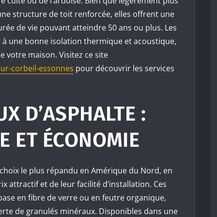
rre cuite ou de l’ardoise. Bien que légèrement plus
ne structure de toit renforcée, elles offrent une
urée de vie pouvant atteindre 50 ans ou plus. Les
t à une bonne isolation thermique et acoustique,
e votre maison. Visitez ce site
eur-corbeil-essonnes
pour découvrir les services
X D’ASPHALTE :
E ET ÉCONOMIE
 choix le plus répandu en Amérique du Nord, en
 attractif et de leur facilité d’installation. Ces
se en fibre de verre ou en feutre organique,
erte de granulés minéraux. Disponibles dans une