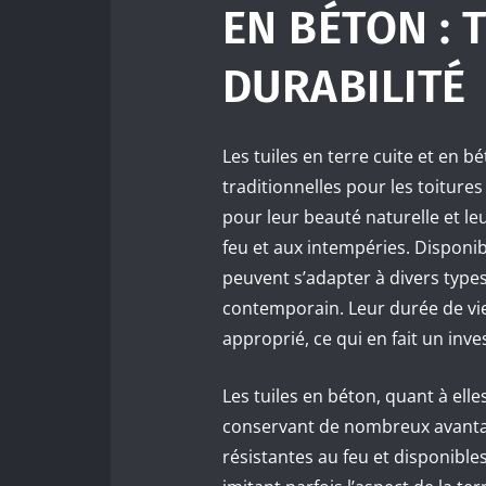
EN BÉTON : 
DURABILITÉ
Les tuiles en terre cuite et en b
traditionnelles pour les toitures
pour leur beauté naturelle et leu
feu et aux intempéries. Disponib
peuvent s’adapter à divers type
contemporain. Leur durée de vie
approprié, ce qui en fait un in
Les tuiles en béton, quant à elle
conservant de nombreux avantage
résistantes au feu et disponibl