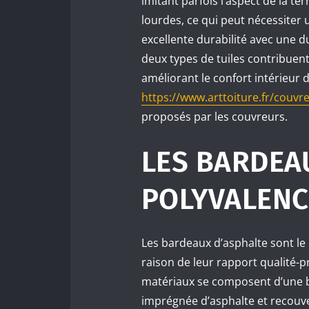
imitant parfois l’aspect de la te
lourdes, ce qui peut nécessiter u
excellente durabilité avec une d
deux types de tuiles contribuen
améliorant le confort intérieur d
https://www.arttoiture.fr/couvr
proposés par les couvreurs.
LES BARDEAU
POLYVALENC
Les bardeaux d’asphalte sont le
raison de leur rapport qualité-prix
matériaux se composent d’une ba
imprégnée d’asphalte et recouv