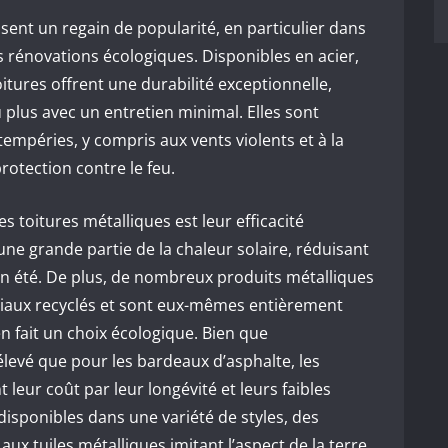
sent un regain de popularité, en particulier dans
s rénovations écologiques. Disponibles en acier,
oitures offrent une durabilité exceptionnelle,
 plus avec un entretien minimal. Elles sont
empéries, y compris aux vents violents et à la
protection contre le feu.
s toitures métalliques est leur efficacité
 une grande partie de la chaleur solaire, réduisant
 en été. De plus, de nombreux produits métalliques
riaux recyclés et sont eux-mêmes entièrement
 en fait un choix écologique. Bien que
s élevé que pour les bardeaux d’asphalte, les
leur coût par leur longévité et leurs faibles
 disponibles dans une variété de styles, des
ux tuiles métalliques imitant l’aspect de la terre