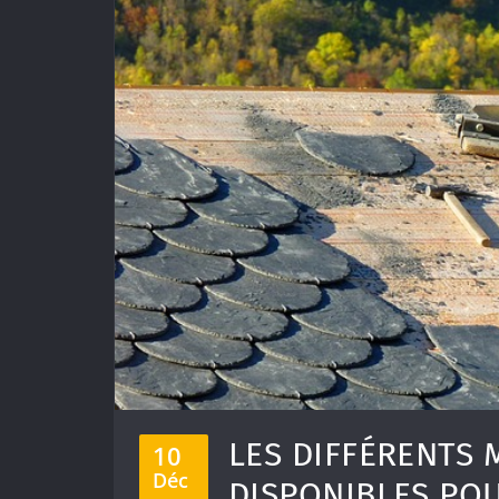
LES DIFFÉRENTS
10
Déc
DISPONIBLES POU