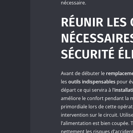
nécessaire.
RÉUNIR LES 
NÉCESSAIRE
SÉCURITÉ É
Avant de débuter le
remplacemen
les
outils indispensables
pour évi
départ ce qui servira à l’
installa
améliore le confort pendant la 
primordiale lors de cette opéra
intervention sur le circuit. Utili
l’alimentation est bien coupée.
nettement les risques d’accide