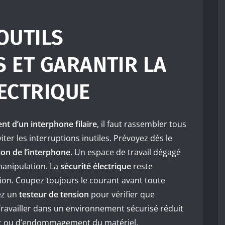
OUTILS
S ET GARANTIR LA
LECTRIQUE
t d’un interphone filaire
, il faut rassembler tous
ter les interruptions inutiles. Prévoyez dès le
tion de l’interphone
. Un espace de travail dégagé
manipulation. La
sécurité électrique
reste
tion. Coupez toujours le courant avant toute
sez un
testeur de tension
pour vérifier que
 Travailler dans un environnement sécurisé réduit
nt ou d’endommagement du matériel.