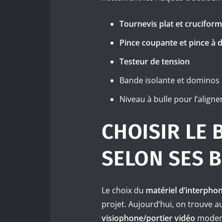
Tournevis plat et crucifor
Pince coupante et pince à
Testeur de tension
Bande isolante et dominos
Niveau à bulle pour l’align
CHOISIR LE 
SELON SES 
Le choix du
matériel d’interpho
projet. Aujourd’hui, on trouve a
visiophone/portier vidéo
moderne