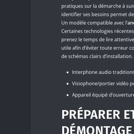
pratiques sur la démarche à su
identifier ses besoins permet d
Un modèle compatible avec l’
an
Certaines technologies récentes
prenez le temps de lire attentive
utile afin d’éviter toute erreu
de schémas clairs d’installation.
Interphone audio tradition
Visiophone/portier vidéo po
Appareil équipé d’ouvertur
PRÉPARER ET
DÉMONTAGE 