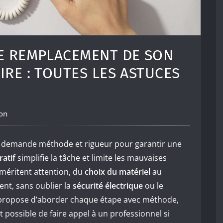
LE REMPLACEMENT DE SON
IRE : TOUTES LES ASTUCES
on
demande méthode et rigueur pour garantir une
ratif
simplifie la tâche et limite les mauvaises
 méritent attention, du
choix du matériel
au
nt, sans oublier la
sécurité électrique
ou le
 propose d’aborder chaque étape avec méthode,
st possible de faire appel à un professionnel si