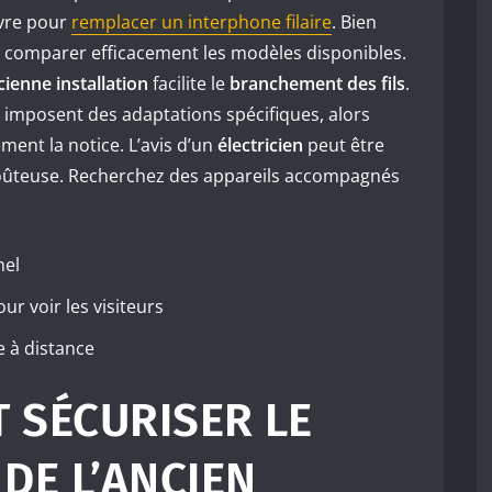
ivre pour
remplacer un interphone filaire
. Bien
e comparer efficacement les modèles disponibles.
cienne installation
facilite le
branchement des fils
.
 imposent des adaptations spécifiques, alors
ment la notice. L’avis d’un
électricien
peut être
r coûteuse. Recherchez des appareils accompagnés
nel
ur voir les visiteurs
e à distance
 SÉCURISER LE
DE L’ANCIEN