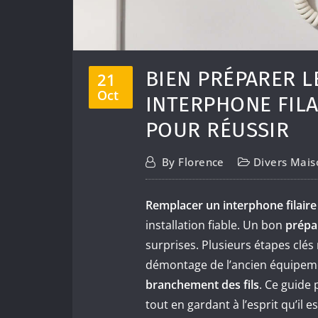
BIEN PRÉPARER 
21
Oct
INTERPHONE FILA
POUR RÉUSSIR
By
Florence
Divers Mais
Remplacer un interphone filaire
installation fiable. Un bon
prépa
surprises. Plusieurs étapes clés
démontage de l’ancien équipeme
branchement des fils
. Ce guide
tout en gardant à l’esprit qu’il e