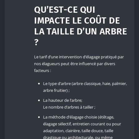
QU’EST-CE QUI
IMPACTE LE COÛT DE
LA TAILLE D’UN ARBRE
?
Le tarif d’une intervention d’élagage pratiqué par
nos élagueurs peut être influencé par divers
facteurs :
Le type d’arbre (arbre classique, haie, palmier,
arbre fruitier) ;
La hauteur de l’arbre;
Le nombre d’arbres à tailler ;
La méthode d’élagage choisie (étêtage,
élagage sélectif, entretien courant ou pour
adaptation, clairière, taille douce, taille
drastique ou architecturale, ou même