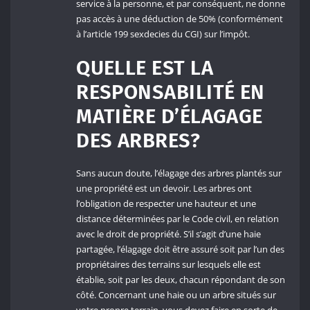
service à la personne, et par conséquent, ne donne
pas accès à une déduction de 50% (conformément
à l’article 199 sexdecies du CGI) sur l’impôt.
QUELLE EST LA
RESPONSABILITÉ EN
MATIÈRE D’ÉLAGAGE
DES ARBRES?
Sans aucun doute, l’élagage des arbres plantés sur
une propriété est un devoir. Les arbres ont
l’obligation de respecter une hauteur et une
distance déterminées par le Code civil, en relation
avec le droit de propriété. S’il s’agit d’une haie
partagée, l’élagage doit être assuré soit par l’un des
propriétaires des terrains sur lesquels elle est
établie, soit par les deux, chacun répondant de son
côté. Concernant une haie ou un arbre situés sur
votre propre terrain, vous devez faire en sorte de