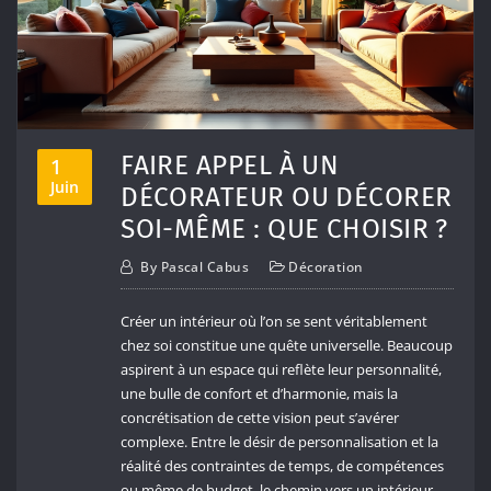
FAIRE APPEL À UN
1
Juin
DÉCORATEUR OU DÉCORER
SOI-MÊME : QUE CHOISIR ?
By
Pascal Cabus
Décoration
Créer un intérieur où l’on se sent véritablement
chez soi constitue une quête universelle. Beaucoup
aspirent à un espace qui reflète leur personnalité,
une bulle de confort et d’harmonie, mais la
concrétisation de cette vision peut s’avérer
complexe. Entre le désir de personnalisation et la
réalité des contraintes de temps, de compétences
ou même de budget, le chemin vers un intérieur