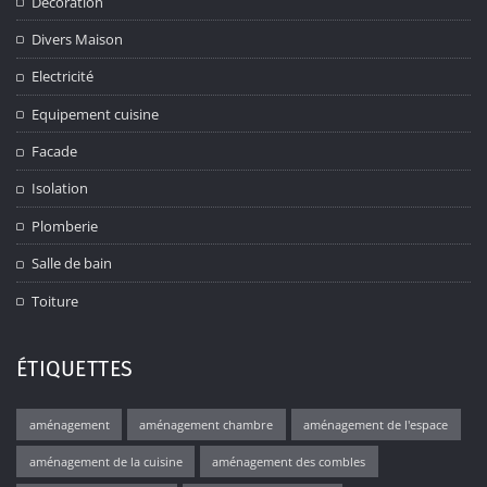
Décoration
Divers Maison
Electricité
Equipement cuisine
Facade
Isolation
Plomberie
Salle de bain
Toiture
ÉTIQUETTES
aménagement
aménagement chambre
aménagement de l'espace
aménagement de la cuisine
aménagement des combles