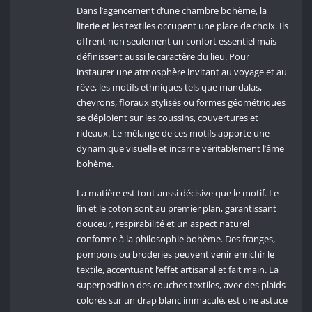
Dans l’agencement d’une chambre bohème, la
literie et les textiles occupent une place de choix. Ils
offrent non seulement un confort essentiel mais
définissent aussi le caractère du lieu. Pour
instaurer une atmosphère invitant au voyage et au
rêve, les motifs ethniques tels que mandalas,
chevrons, floraux stylisés ou formes géométriques
se déploient sur les coussins, couvertures et
rideaux. Le mélange de ces motifs apporte une
dynamique visuelle et incarne véritablement l’âme
bohème.
La matière est tout aussi décisive que le motif. Le
lin et le coton sont au premier plan, garantissant
douceur, respirabilité et un aspect naturel
conforme à la philosophie bohème. Des franges,
pompons ou broderies peuvent venir enrichir le
textile, accentuant l’effet artisanal et fait main. La
superposition des couches textiles, avec des plaids
colorés sur un drap blanc immaculé, est une astuce