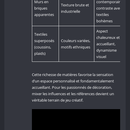
Murs en
contemporain,
Texture brute et
briques
contraste avec
industrielle
apparentes
textiles
bohèmes
Aspect
Textiles
chaleureux et
superposés
Couleurs variées,
accueillant,
(coussins,
motifs ethniques
dynamisme
plaids)
visuel
Cette richesse de matières favorise la sensation
d’un espace personnalisé et fondamentalement
accueillant. Pour les passionnés de décoration,
mixer les influences et les références devient un
véritable terrain de jeu créatif.