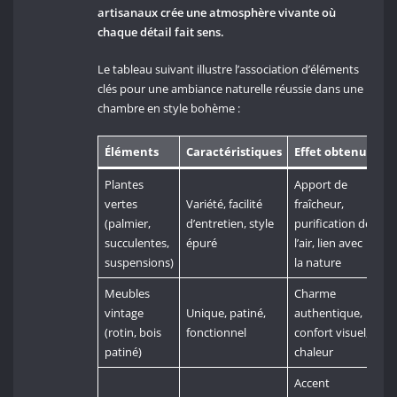
artisanaux crée une atmosphère vivante où
chaque détail fait sens.
Le tableau suivant illustre l’association d’éléments
clés pour une ambiance naturelle réussie dans une
chambre en style bohème :
Éléments
Caractéristiques
Effet obtenu
Plantes
Apport de
vertes
Variété, facilité
fraîcheur,
(palmier,
d’entretien, style
purification de
succulentes,
épuré
l’air, lien avec
suspensions)
la nature
Meubles
Charme
vintage
Unique, patiné,
authentique,
(rotin, bois
fonctionnel
confort visuel,
patiné)
chaleur
Accent