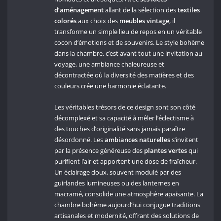
d’aménagement
allant de la sélection des
textiles
colorés
aux choix des
meubles vintage
, il
transforme un simple lieu de repos en un véritable
cocon d’émotions et de souvenirs. Le style bohème
dans la chambre, c’est avant tout une invitation au
voyage, une ambiance chaleureuse et
décontractée où la diversité des matières et des
couleurs crée une harmonie éclatante.
Les véritables trésors de ce design sont son côté
décomplexé et sa capacité à mêler l’éclectisme à
des touches d’originalité sans jamais paraître
désordonné. Les
ambiances naturelles
s’invitent
par la présence généreuse des
plantes vertes
qui
purifient l’air et apportent une dose de fraîcheur.
Un éclairage doux, souvent modulé par des
guirlandes lumineuses ou des lanternes en
macramé, consolide une atmosphère apaisante. La
chambre bohème aujourd’hui conjugue traditions
artisanales et modernité, offrant des solutions de