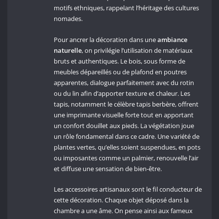
motifs ethniques, rappelant l’héritage des cultures
nomades.
Pour ancrer la décoration dans une
ambiance
naturelle
, on privilégie l’utilisation de matériaux
bruts et authentiques. Le bois, sous forme de
meubles dépareillés ou de plafond en poutres
apparentes, dialogue parfaitement avec du rotin
ou du lin afin d’apporter texture et chaleur. Les
tapis, notamment le célèbre tapis berbère, offrent
une imprimante visuelle forte tout en apportant
un confort douillet aux pieds. La végétation joue
un rôle fondamental dans ce cadre. Une variété de
plantes vertes, qu’elles soient suspendues, en pots
ou imposantes comme un palmier, renouvelle l’air
et diffuse une sensation de bien-être.
Les accessoires artisanaux sont le fil conducteur de
cette décoration. Chaque objet déposé dans la
chambre a une âme. On pense ainsi aux fameux