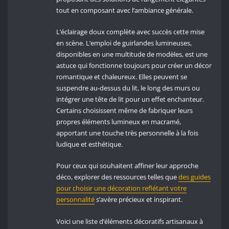
tout en composant avec l’ambiance générale.
L’éclairage doux complète avec succès cette mise
en scène. L’emploi de guirlandes lumineuses,
disponibles en une multitude de modèles, est une
astuce qui fonctionne toujours pour créer un décor
romantique et chaleureux. Elles peuvent se
suspendre au-dessus du lit, le long des murs ou
intégrer une tête de lit pour un effet enchanteur.
Certains choisissent même de fabriquer leurs
propres éléments lumineux en macramé,
apportant une touche très personnelle à la fois
ludique et esthétique.
Pour ceux qui souhaitent affiner leur approche
déco, explorer des ressources telles que
des guides
pour choisir une décoration reflétant votre
personnalité
s’avère précieux et inspirant.
Voici une liste d’éléments décoratifs artisanaux à