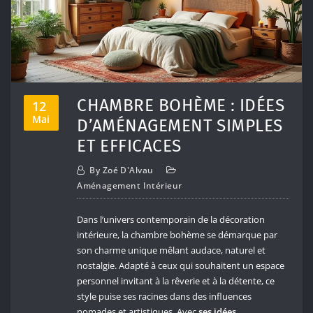
CHAMBRE BOHÈME : IDÉES
12
Mai
D’AMÉNAGEMENT SIMPLES
ET EFFICACES
By
Zoé D'Alvau
Aménagement Intérieur
Dans l’univers contemporain de la décoration
intérieure, la chambre bohème se démarque par
son charme unique mêlant audace, naturel et
nostalgie. Adapté à ceux qui souhaitent un espace
personnel invitant à la rêverie et à la détente, ce
style puise ses racines dans des influences
nomades et artistiques. Avec
ses idées