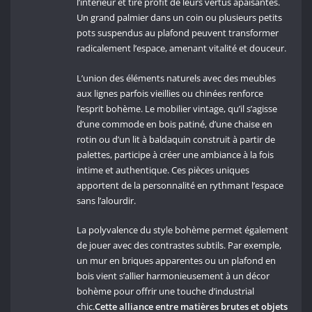
l’intérieur et tire profit de leurs vertus apaisantes.
Un grand palmier dans un coin ou plusieurs petits
pots suspendus au plafond peuvent transformer
radicalement l’espace, amenant vitalité et douceur.
L’union des éléments naturels avec des meubles
aux lignes parfois vieillies ou chinées renforce
l’esprit bohème. Le mobilier vintage, qu’il s’agisse
d’une commode en bois patiné, d’une chaise en
rotin ou d’un lit à baldaquin construit à partir de
palettes, participe à créer une ambiance à la fois
intime et authentique. Ces pièces uniques
apportent de la personnalité en rythmant l’espace
sans l’alourdir.
La polyvalence du style bohème permet également
de jouer avec des contrastes subtils. Par exemple,
un mur en briques apparentes ou un plafond en
bois vient s’allier harmonieusement à un décor
bohème pour offrir une touche d’industrial
chic.
Cette alliance entre matières brutes et objets