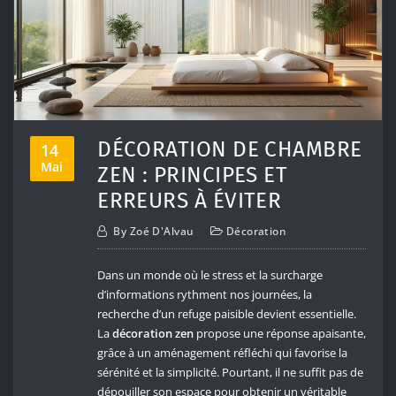
DÉCORATION DE CHAMBRE
14
Mai
ZEN : PRINCIPES ET
ERREURS À ÉVITER
By
Zoé D'Alvau
Décoration
Dans un monde où le stress et la surcharge
d’informations rythment nos journées, la
recherche d’un refuge paisible devient essentielle.
La
décoration zen
propose une réponse apaisante,
grâce à un aménagement réfléchi qui favorise la
sérénité et la simplicité. Pourtant, il ne suffit pas de
dépouiller son espace pour obtenir un véritable