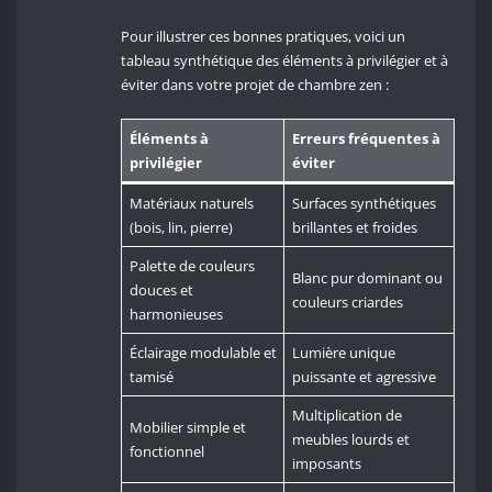
Pour illustrer ces bonnes pratiques, voici un
tableau synthétique des éléments à privilégier et à
éviter dans votre projet de chambre zen :
Éléments à
Erreurs fréquentes à
privilégier
éviter
Matériaux naturels
Surfaces synthétiques
(bois, lin, pierre)
brillantes et froides
Palette de couleurs
Blanc pur dominant ou
douces et
couleurs criardes
harmonieuses
Éclairage modulable et
Lumière unique
tamisé
puissante et agressive
Multiplication de
Mobilier simple et
meubles lourds et
fonctionnel
imposants