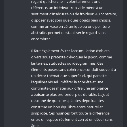
regard qui cherche involontairement une
référence, un intérieur trop vide mène à un
sentiment d’insécurité ou de froideur. Au contraire,
disposer avec soin quelques objets bien choisis,
comme un vase en céramique ou une peinture
abstraite, permet de stabiliser le regard sans
encombrer.
Il faut également éviter l’accumulation d’objets
divers sous prétexte d’évoquer le Japon, comme
lanternes, statuettes ou idéogrammes. Ces
éléments posés sans cohérence conduit souvent à
un décor thématique superficiel, qui parasite
l’équilibre visuel. Préférer la sobriété et une
continuité des matériaux offre une
ambiance
apaisante
plus profonde, plus durable. L’ajout
raisonné de quelques plantes dépolluantes
constitue un bon équilibre entre naturel et
simplicité. Ces nuances font toute la différence
entre un espace réellement zen et un décor sans
âme.