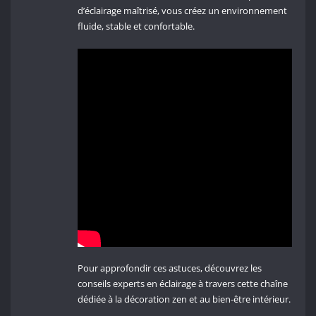
d’éclairage maîtrisé, vous créez un environnement
fluide, stable et confortable.
Pour approfondir ces astuces, découvrez les
conseils experts en éclairage à travers cette chaîne
dédiée à la décoration zen et au bien-être intérieur.