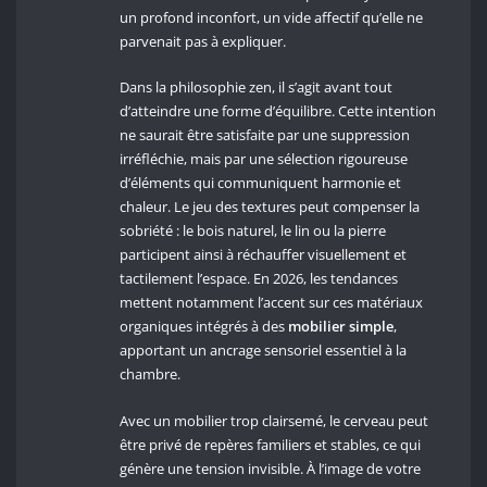
un profond inconfort, un vide affectif qu’elle ne
parvenait pas à expliquer.
Dans la philosophie zen, il s’agit avant tout
d’atteindre une forme d’équilibre. Cette intention
ne saurait être satisfaite par une suppression
irréfléchie, mais par une sélection rigoureuse
d’éléments qui communiquent harmonie et
chaleur. Le jeu des textures peut compenser la
sobriété : le bois naturel, le lin ou la pierre
participent ainsi à réchauffer visuellement et
tactilement l’espace. En 2026, les tendances
mettent notamment l’accent sur ces matériaux
organiques intégrés à des
mobilier simple
,
apportant un ancrage sensoriel essentiel à la
chambre.
Avec un mobilier trop clairsemé, le cerveau peut
être privé de repères familiers et stables, ce qui
génère une tension invisible. À l’image de votre