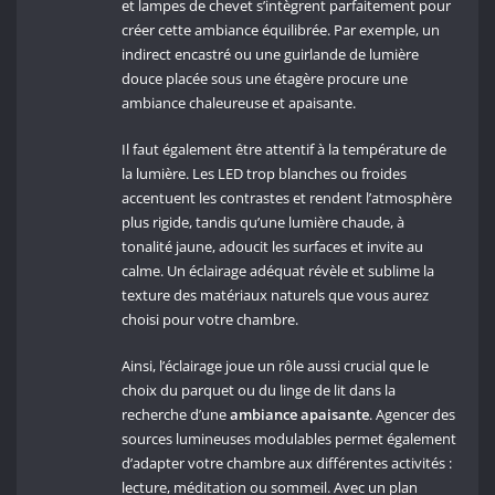
et lampes de chevet s’intègrent parfaitement pour
créer cette ambiance équilibrée. Par exemple, un
indirect encastré ou une guirlande de lumière
douce placée sous une étagère procure une
ambiance chaleureuse et apaisante.
Il faut également être attentif à la température de
la lumière. Les LED trop blanches ou froides
accentuent les contrastes et rendent l’atmosphère
plus rigide, tandis qu’une lumière chaude, à
tonalité jaune, adoucit les surfaces et invite au
calme. Un éclairage adéquat révèle et sublime la
texture des matériaux naturels que vous aurez
choisi pour votre chambre.
Ainsi, l’éclairage joue un rôle aussi crucial que le
choix du parquet ou du linge de lit dans la
recherche d’une
ambiance apaisante
. Agencer des
sources lumineuses modulables permet également
d’adapter votre chambre aux différentes activités :
lecture, méditation ou sommeil. Avec un plan