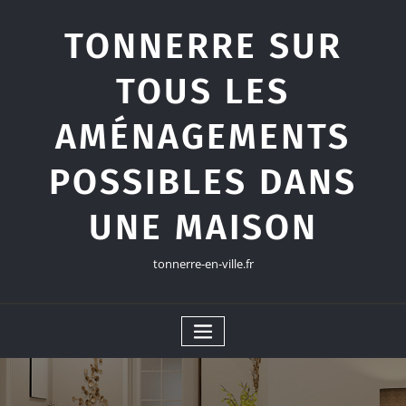
Skip
to
TONNERRE SUR
content
TOUS LES
AMÉNAGEMENTS
POSSIBLES DANS
UNE MAISON
tonnerre-en-ville.fr