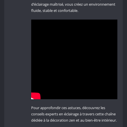
d’éclairage maîtrisé, vous créez un environnement
fluide, stable et confortable.
Pour approfondir ces astuces, découvrez les
conseils experts en éclairage à travers cette chaîne
dédiée à la décoration zen et au bien-être intérieur.