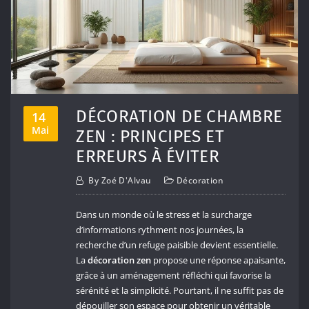
DÉCORATION DE CHAMBRE
14
Mai
ZEN : PRINCIPES ET
ERREURS À ÉVITER
By
Zoé D'Alvau
Décoration
Dans un monde où le stress et la surcharge
d’informations rythment nos journées, la
recherche d’un refuge paisible devient essentielle.
La
décoration zen
propose une réponse apaisante,
grâce à un aménagement réfléchi qui favorise la
sérénité et la simplicité. Pourtant, il ne suffit pas de
dépouiller son espace pour obtenir un véritable