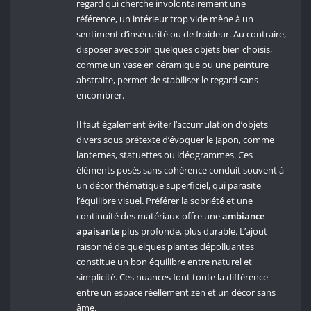
regard qui cherche involontairement une
référence, un intérieur trop vide mène à un
sentiment d’insécurité ou de froideur. Au contraire,
disposer avec soin quelques objets bien choisis,
comme un vase en céramique ou une peinture
abstraite, permet de stabiliser le regard sans
encombrer.
Il faut également éviter l’accumulation d’objets
divers sous prétexte d’évoquer le Japon, comme
lanternes, statuettes ou idéogrammes. Ces
éléments posés sans cohérence conduit souvent à
un décor thématique superficiel, qui parasite
l’équilibre visuel. Préférer la sobriété et une
continuité des matériaux offre une
ambiance
apaisante
plus profonde, plus durable. L’ajout
raisonné de quelques plantes dépolluantes
constitue un bon équilibre entre naturel et
simplicité. Ces nuances font toute la différence
entre un espace réellement zen et un décor sans
âme.