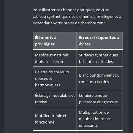
Pour illustrer ces bonnes pratiques, voici un
tableau synthétique des éléments à privilégier et à
éviter dans votre projet de chambre zen :
Éléments à
Erreurs fréquentes à
privilégier
éviter
Matériaux naturels
Surfaces synthétiques
(bois, lin, pierre)
brillantes et froides
Palette de couleurs
Blanc pur dominant ou
douces et
couleurs criardes
harmonieuses
Éclairage modulable et
Lumière unique
tamisé
puissante et agressive
Multiplication de
Mobilier simple et
meubles lourds et
fonctionnel
imposants