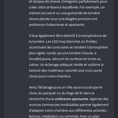
et lampes de chevet s’intègrent parfaitement pour
créer cette ambiance équilibrée. Par exemple, un
indirect encastré ou une guirlande de lumière
douce placée sous une étagère procure une
ambiance chaleureuse et apaisante.
Il faut également être attentif à la température de
la lumière. Les LED trop blanches ou froides
accentuent les contrastes et rendent l’atmosphère
plus rigide, tandis qu’une lumière chaude, à
tonalité jaune, adoucit les surfaces et invite au
calme. Un éclairage adéquat révèle et sublime la
texture des matériaux naturels que vous aurez
choisi pour votre chambre.
Ainsi, l’éclairage joue un rôle aussi crucial que le
choix du parquet ou du linge de lit dans la
recherche d’une
ambiance apaisante
. Agencer des
sources lumineuses modulables permet également
d’adapter votre chambre aux différentes activités :
lecture, méditation ou sommeil. Avec un plan