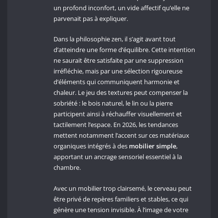
un profond inconfort, un vide affectif qu’elle ne
parvenait pas à expliquer.
Dans la philosophie zen, il s’agit avant tout
d’atteindre une forme d’équilibre. Cette intention
ne saurait être satisfaite par une suppression
irréfléchie, mais par une sélection rigoureuse
d’éléments qui communiquent harmonie et
chaleur. Le jeu des textures peut compenser la
sobriété : le bois naturel, le lin ou la pierre
participent ainsi à réchauffer visuellement et
tactilement l’espace. En 2026, les tendances
mettent notamment l’accent sur ces matériaux
organiques intégrés à des
mobilier simple
,
apportant un ancrage sensoriel essentiel à la
chambre.
Avec un mobilier trop clairsemé, le cerveau peut
être privé de repères familiers et stables, ce qui
génère une tension invisible. À l’image de votre