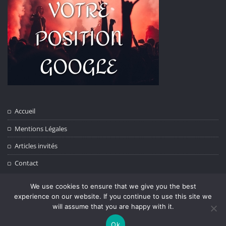
Accueil
Mentions Légales
Articles invités
Contact
We use cookies to ensure that we give you the best
experience on our website. If you continue to use this site we
will assume that you are happy with it.
Copyright © 2026 | Powered by
WordPress
|
Architect Studio theme by
ThemeArile
Ok