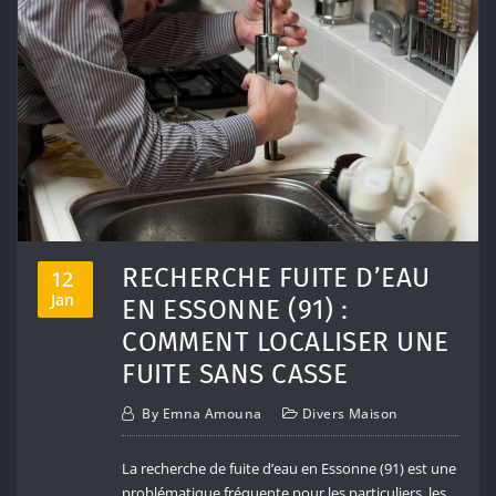
RECHERCHE FUITE D’EAU
12
Jan
EN ESSONNE (91) :
COMMENT LOCALISER UNE
FUITE SANS CASSE
By
Emna Amouna
Divers Maison
La recherche de fuite d’eau en Essonne (91) est une
problématique fréquente pour les particuliers, les