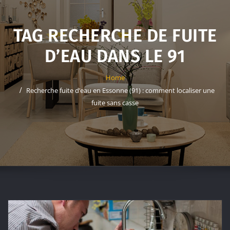
TAG RECHERCHE DE FUITE
D’EAU DANS LE 91
Home
Recherche fuite d’eau en Essonne (91) : comment localiser une
fuite sans casse