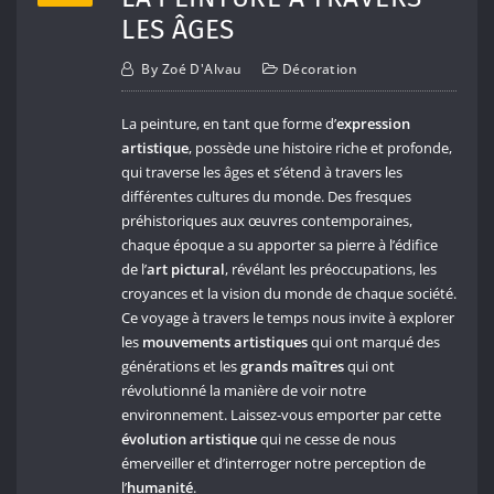
LES ÂGES
By
Zoé D'Alvau
Décoration
La peinture, en tant que forme d’
expression
artistique
, possède une histoire riche et profonde,
qui traverse les âges et s’étend à travers les
différentes cultures du monde. Des fresques
préhistoriques aux œuvres contemporaines,
chaque époque a su apporter sa pierre à l’édifice
de l’
art pictural
, révélant les préoccupations, les
croyances et la vision du monde de chaque société.
Ce voyage à travers le temps nous invite à explorer
les
mouvements artistiques
qui ont marqué des
générations et les
grands maîtres
qui ont
révolutionné la manière de voir notre
environnement. Laissez-vous emporter par cette
évolution artistique
qui ne cesse de nous
émerveiller et d’interroger notre perception de
l’
humanité
.