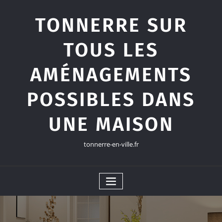
Skip
to
TONNERRE SUR
content
TOUS LES
AMÉNAGEMENTS
POSSIBLES DANS
UNE MAISON
tonnerre-en-ville.fr