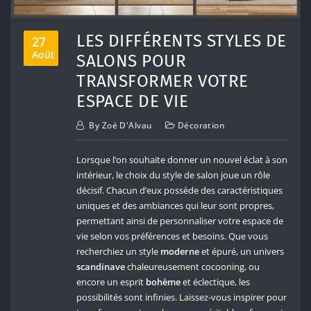
LES DIFFÉRENTS STYLES DE
27
Août
SALONS POUR
TRANSFORMER VOTRE
ESPACE DE VIE
By
Zoé D'Alvau
Décoration
Lorsque l’on souhaite donner un nouvel éclat à son
intérieur, le choix du style de salon joue un rôle
décisif. Chacun d’eux possède des caractéristiques
uniques et des ambiances qui leur sont propres,
permettant ainsi de personnaliser votre espace de
vie selon vos préférences et besoins. Que vous
recherchiez un style
moderne
et épuré, un univers
scandinave
chaleureusement cocooning, ou
encore un esprit
bohème
et éclectique, les
possibilités sont infinies. Laissez-vous inspirer pour