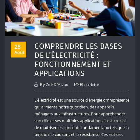
COMPRENDRE LES BASES
28
Août
DE L’ÉLECTRICITÉ :
FONCTIONNEMENT ET
APPLICATIONS
By
Zoé D'Alvau
Electricité
L’
électricité
est une source d’énergie omniprésente
qui alimente notre quotidien, des appareils
ménagers aux infrastructures. Pour appréhender
son rôle et ses multiples applications, il est crucial
de maîtriser les concepts fondamentaux tels que la
tension
, le
courant
et la
résistance
. Ces notions