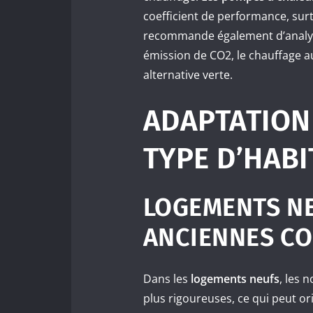
coefficient de performance, sur
recommande également d’analyser
émission de CO2, le chauffage a
alternative verte.
ADAPTATION
TYPE D’HABI
LOGEMENTS N
ANCIENNES C
Dans les
logements neufs
, les 
plus rigoureuses, ce qui peut ori