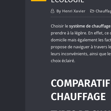
By
Henri Xavier
Chauffa
Choisir le
système de chauffage
prendre à la légère. En effet, c
domicile mais également les fact
propose de naviguer à travers le
leurs inconvénients, ainsi que le
choix éclairé.
COMPARATIF
CHAUFFAGE