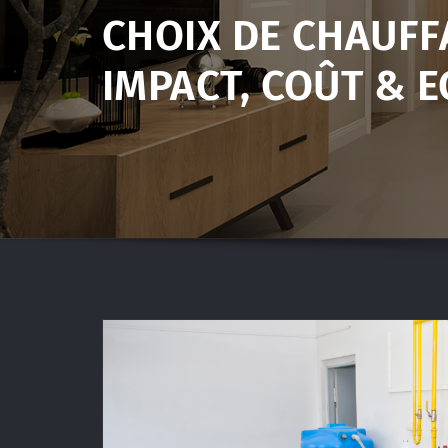
CHOIX DE CHAUFF
IMPACT, COÛT & 