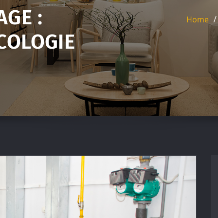
AGE :
Home
ECOLOGIE