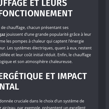
UFFAGE ET LEURS
 FONCTIONNEMENT
es de chauffage, chacun présentant ses
gaz
jouissent d’une grande popularité grâce à leur
mme les pompes à chaleur qui captent l’énergie
ieur. Les systèmes électriques, quant à eux, restent
ifiée et leur coût initial réduit. Enfin, le chauffage
ologique et son atmosphère chaleureuse.
NERGÉTIQUE ET IMPACT
NTAL
 donnée cruciale dans le choix d’un système de
r
air/eau, par exemple, présentent un excellent