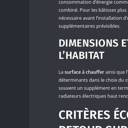
consommation d’énergie comme l
combiné. Pour les bâtisses plus
nécessaire avant l’installation 
supplémentaires prévisibles.
DIMENSIONS E
L’HABITAT
La
surface à chauffer
ainsi que l
déterminants dans le choix du s
souvent un supplément en termes
radiateurs électriques haut ren
CRITÈRES É