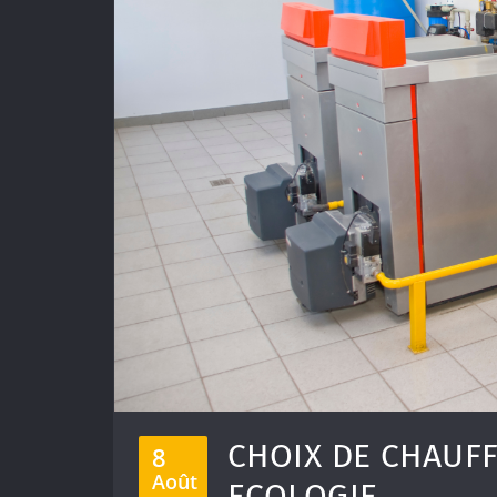
CHOIX DE CHAUFF
8
Août
ECOLOGIE