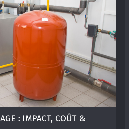
AGE : IMPACT, COÛT &