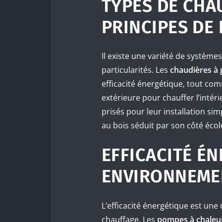
TYPES DE CHA
PRINCIPES DE
Il existe une variété de systèm
particularités. Les
chaudières à 
efficacité énergétique, tout co
extérieure pour chauffer l’intér
prisés pour leur installation simpl
au bois séduit par son côté éc
EFFICACITÉ É
ENVIRONNEME
L’efficacité énergétique est une
chauffage. Les
pompes à chaleu