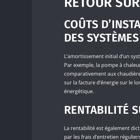
RETOUR SUR
COÛTS D’INST
DES SYSTÈMES
L’amortissement initial d’un sy
Par exemple, la pompe à chaleur
comparativement aux chaudières
sur la facture d’énergie sur le 
énergétique.
RENTABILITÉ 
La rentabilité est également dict
par les frais d’entretien réguliers