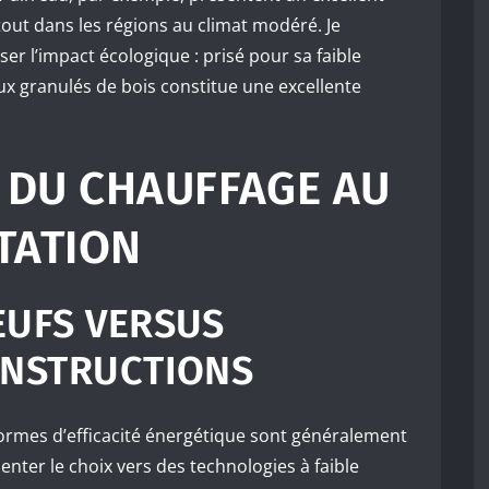
tout dans les régions au climat modéré. Je
 l’impact écologique : prisé pour sa faible
ux granulés de bois constitue une excellente
 DU CHAUFFAGE AU
TATION
EUFS VERSUS
ONSTRUCTIONS
normes d’efficacité énergétique sont généralement
enter le choix vers des technologies à faible