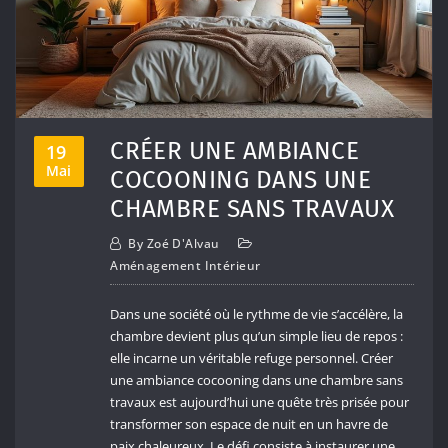
CRÉER UNE AMBIANCE
19
Mai
COCOONING DANS UNE
CHAMBRE SANS TRAVAUX
By
Zoé D'Alvau
Aménagement Intérieur
Dans une société où le rythme de vie s’accélère, la
chambre devient plus qu’un simple lieu de repos :
elle incarne un véritable refuge personnel. Créer
une ambiance cocooning dans une chambre sans
travaux est aujourd’hui une quête très prisée pour
transformer son espace de nuit en un havre de
paix chaleureux. Le défi consiste à instaurer une