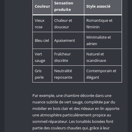
Sensation
Couleur
Style associé
produite
Vieux
Chaleur et
Romantique et
rose
douceur
féminin
Minimaliste et
Bleu ciel
Apaisement
aérien
Vert
Fraîcheur
Naturel et
sauge
discrète
scandinave
Gris
Neutralité
Contemporain et
perle
reposante
élégant
Par exemple, une chambre décorée dans une
nuance subtile de vert sauge, complétée par du
mobilier en bois clair et des rideaux en lin apporte
une atmosphère particulièrement propice au
sommeil réparateur. Les tonalités boisées font
partie des couleurs chaudes qui, grâce à leur