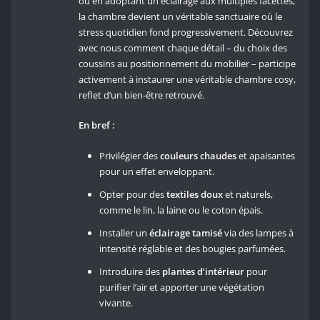
ou en adoptant un éclairage aux multiples facettes,
la chambre devient un véritable sanctuaire où le
stress quotidien fond progressivement. Découvrez
avec nous comment chaque détail – du choix des
coussins au positionnement du mobilier – participe
activement à instaurer une véritable chambre cosy,
reflet d’un bien-être retrouvé.
En bref :
Privilégier des
couleurs chaudes
et apaisantes
pour un effet enveloppant.
Opter pour des
textiles doux
et naturels,
comme le lin, la laine ou le coton épais.
Installer un
éclairage tamisé
via des lampes à
intensité réglable et des bougies parfumées.
Introduire des
plantes d’intérieur
pour
purifier l’air et apporter une végétation
vivante.