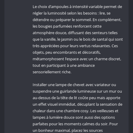
Le choix d’ampoules à intensité variable permet de
régler la luminosité selon les besoins : lire, se
détendre ou préparer le sommeil. En complément,
les bougies parfumées renforcent cette
atmosphère douce, diffusant des senteurs telles
que la vanille, le jasmin ou le bois de santal qui sont
très appréciées pour leurs vertus relaxantes. Ces
objets, peu encombrants et décoratifs,
métamorphosent l’espace avec un charme discret,
tout en participant à une ambiance
sensoriellement riche.
Installer une lampe de chevet avec variateur ou
suspendre une guirlande lumineuse sur un mur ou
au-dessus de la tête de lit coûte peu mais apporte
un effet visuel immédiat, décuplant la sensation de
chaleur dans une chambre cosy. Les veilleuses et
lampes à lumière douce sont aussi des options
parfaites pour les moments calmes du soir. Pour
un bonheur maximal, placez les sources