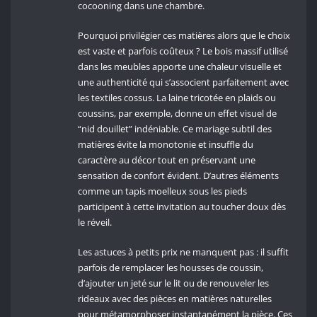
cocooning dans une chambre.
Pourquoi privilégier ces matières alors que le choix
est vaste et parfois coûteux ? Le bois massif utilisé
dans les meubles apporte une chaleur visuelle et
une authenticité qui s’associent parfaitement avec
les textiles cossus. La laine tricotée en plaids ou
coussins, par exemple, donne un effet visuel de
“nid douillet” indéniable. Ce mariage subtil des
matières évite la monotonie et insuffle du
caractère au décor tout en préservant une
sensation de confort évident. D’autres éléments
comme un tapis moelleux sous les pieds
participent à cette invitation au toucher doux dès
le réveil.
Les astuces à petits prix ne manquent pas : il suffit
parfois de remplacer les housses de coussin,
d’ajouter un jeté sur le lit ou de renouveler les
rideaux avec des pièces en matières naturelles
pour métamorphoser instantanément la pièce. Ces