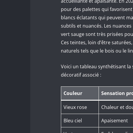
accueillante et apaisante. En 2
pour des palettes qui favorisent 
blancs éclatants qui peuvent man
subtils et nuancés. Les nuances 
vert sauge sont très prisées po
Ces teintes, loin d’être saturée
naturels tels que le bois ou le li
Voici un tableau synthétisant la
décoratif associé :
Couleur
Sensation pr
Vieux rose
Chaleur et do
Bleu ciel
Apaisement