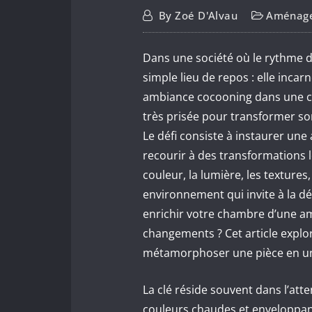
By
Zoé D'Alvau
Aménage
Dans une société où le rythme de
simple lieu de repos : elle inca
ambiance cocooning dans une c
très prisée pour transformer so
Le défi consiste à instaurer une
recourir à des transformations lo
couleur, la lumière, les textures
environnement qui invite à la d
enrichir votre chambre d’une a
changements ? Cet article explo
métamorphoser une pièce en un
La clé réside souvent dans l’atte
couleurs chaudes et enveloppant