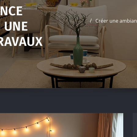
ANCE
Créer une ambian
 UNE
RAVAUX