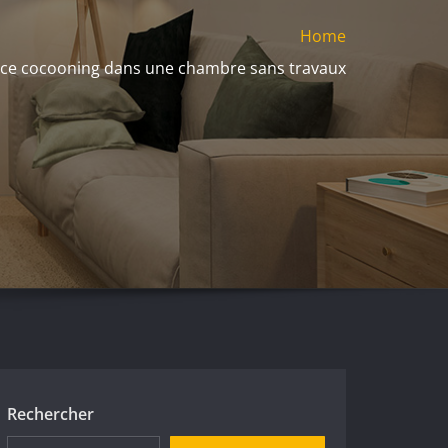
Home
ce cocooning dans une chambre sans travaux
Rechercher