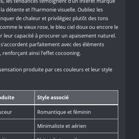
026, les tendances témoignent d’un intérêt marqué
la détente et l’harmonie visuelle. Oubliez les
quer de chaleur et privilégiez plutôt des tons
comme le vieux rose, le bleu ciel doux ou encore le
ur leur capacité à procurer un apaisement naturel.
s, s’accordent parfaitement avec des éléments
n, renforçant ainsi l’effet cocooning.
 sensation produite par ces couleurs et leur style
oduite
Style associé
uceur
Romantique et féminin
Minimaliste et aérien