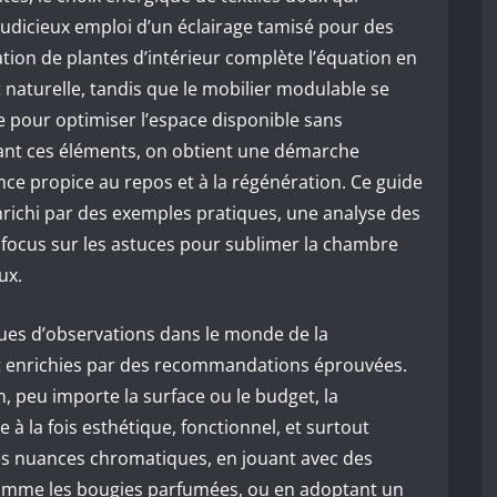
judicieux emploi d’un éclairage tamisé pour des
ation de plantes d’intérieur complète l’équation en
 naturelle, tandis que le mobilier modulable se
le pour optimiser l’espace disponible sans
ant ces éléments, on obtient une démarche
nce propice au repos et à la régénération. Ce guide
richi par des exemples pratiques, une analyse des
n focus sur les astuces pour sublimer la chambre
ux.
sues d’observations dans le monde de la
et enrichies par des recommandations éprouvées.
un, peu importe la surface ou le budget, la
 à la fois esthétique, fonctionnel, et surtout
les nuances chromatiques, en jouant avec des
 comme les bougies parfumées, ou en adoptant un