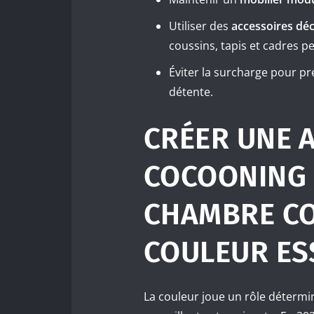
Utiliser des
accessoires déc
coussins, tapis et cadres p
Éviter la surcharge pour p
détente.
CRÉER UNE 
COCOONING 
CHAMBRE COZ
COULEUR ES
La couleur joue un rôle déterm