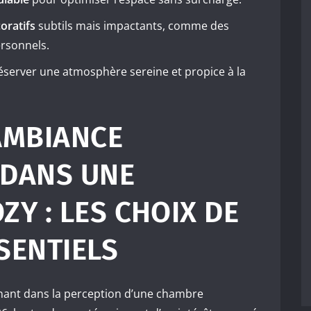
oratifs
subtils mais impactants, comme des
ersonnels.
réserver une atmosphère sereine et propice à la
AMBIANCE
DANS UNE
Y : LES CHOIX DE
SENTIELS
inant dans la perception d’une chambre