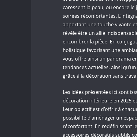
caressent la peau, ou encore le 
soirées réconfortantes. L’intégr
apportant une touche vivante et
révèle être un allié indispensab
encombrer la pièce. En conjugu
holistique favorisant une ambia
vous offre ainsi un panorama en
tendances actuelles, ainsi qu’u
grâce à la décoration sans trava
Les idées présentées ici sont is
décoration intérieure en 2025 
Leur objectif est d’offrir à chac
possibilité d’aménager un espace
réconfortant. En redéfinissant 
accessoires décoratifs subtils