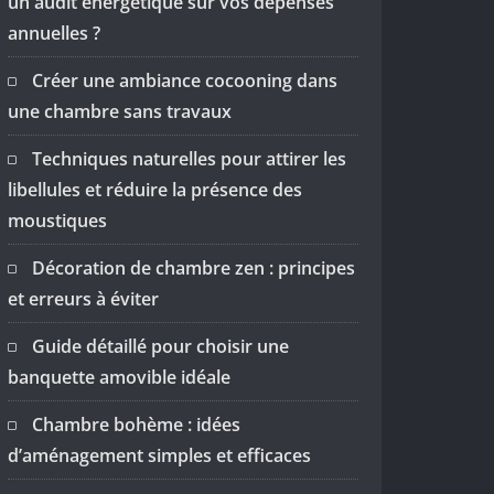
un audit énergétique sur vos dépenses
annuelles ?
Créer une ambiance cocooning dans
une chambre sans travaux
Techniques naturelles pour attirer les
libellules et réduire la présence des
moustiques
Décoration de chambre zen : principes
et erreurs à éviter
Guide détaillé pour choisir une
banquette amovible idéale
Chambre bohème : idées
d’aménagement simples et efficaces