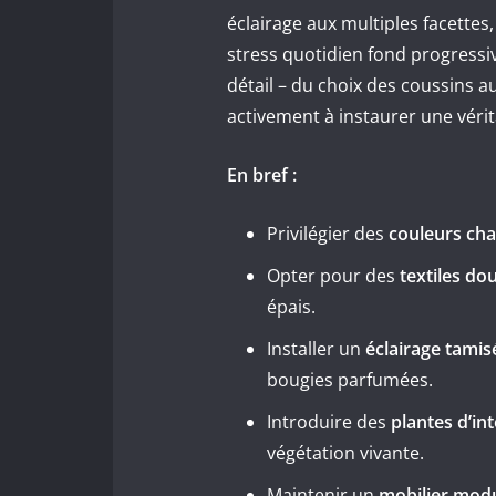
éclairage aux multiples facettes
stress quotidien fond progres
détail – du choix des coussins a
activement à instaurer une vérit
En bref :
Privilégier des
couleurs ch
Opter pour des
textiles do
épais.
Installer un
éclairage tamis
bougies parfumées.
Introduire des
plantes d’in
végétation vivante.
Maintenir un
mobilier mod