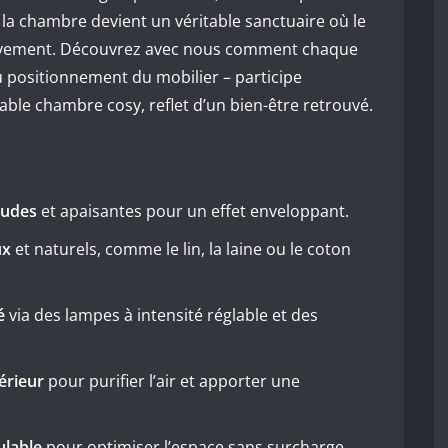
, la chambre devient un véritable sanctuaire où le
sivement. Découvrez avec nous comment chaque
u positionnement du mobilier – participe
able chambre cosy, reflet d’un bien-être retrouvé.
audes
et apaisantes pour un effet enveloppant.
ux
et naturels, comme le lin, la laine ou le coton
é
via des lampes à intensité réglable et des
térieur
pour purifier l’air et apporter une
ulable
pour optimiser l’espace sans surcharge.