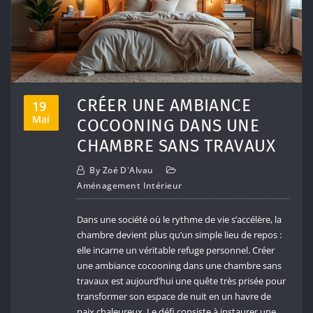
CRÉER UNE AMBIANCE
19
Mai
COCOONING DANS UNE
CHAMBRE SANS TRAVAUX
By
Zoé D'Alvau
Aménagement Intérieur
Dans une société où le rythme de vie s’accélère, la
chambre devient plus qu’un simple lieu de repos :
elle incarne un véritable refuge personnel. Créer
une ambiance cocooning dans une chambre sans
travaux est aujourd’hui une quête très prisée pour
transformer son espace de nuit en un havre de
paix chaleureux. Le défi consiste à instaurer une