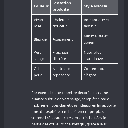
Sensation
Couleur
Style associé
produite
Vieux
Chaleur et
Romantique et
rose
douceur
féminin
Minimaliste et
Bleu ciel
Apaisement
aérien
Vert
Fraîcheur
Naturel et
sauge
discrète
scandinave
Gris
Neutralité
Contemporain et
perle
reposante
élégant
Par exemple, une chambre décorée dans une
nuance subtile de vert sauge, complétée par du
mobilier en bois clair et des rideaux en lin apporte
une atmosphère particulièrement propice au
sommeil réparateur. Les tonalités boisées font
partie des couleurs chaudes qui, grâce à leur