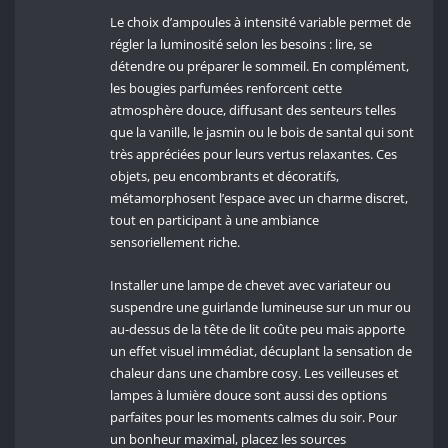
Le choix d’ampoules à intensité variable permet de
régler la luminosité selon les besoins : lire, se
détendre ou préparer le sommeil. En complément,
les bougies parfumées renforcent cette
atmosphère douce, diffusant des senteurs telles
que la vanille, le jasmin ou le bois de santal qui sont
très appréciées pour leurs vertus relaxantes. Ces
objets, peu encombrants et décoratifs,
métamorphosent l’espace avec un charme discret,
tout en participant à une ambiance
sensoriellement riche.
Installer une lampe de chevet avec variateur ou
suspendre une guirlande lumineuse sur un mur ou
au-dessus de la tête de lit coûte peu mais apporte
un effet visuel immédiat, décuplant la sensation de
chaleur dans une chambre cosy. Les veilleuses et
lampes à lumière douce sont aussi des options
parfaites pour les moments calmes du soir. Pour
un bonheur maximal, placez les sources