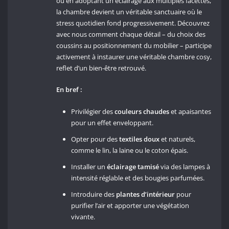
ou en adoptant un éclairage aux multiples facettes,
la chambre devient un véritable sanctuaire où le
stress quotidien fond progressivement. Découvrez
avec nous comment chaque détail – du choix des
coussins au positionnement du mobilier – participe
activement à instaurer une véritable chambre cosy,
reflet d’un bien-être retrouvé.
En bref :
Privilégier des
couleurs chaudes
et apaisantes
pour un effet enveloppant.
Opter pour des
textiles doux
et naturels,
comme le lin, la laine ou le coton épais.
Installer un
éclairage tamisé
via des lampes à
intensité réglable et des bougies parfumées.
Introduire des
plantes d’intérieur
pour
purifier l’air et apporter une végétation
vivante.