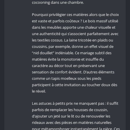
cocooning dans une chambre.
Pourquoi privilégier ces matières alors que le choix
est vaste et parfois coûteux ? Le bois massif utilisé
dans les meubles apporte une chaleur visuelle et
une authenticité qui s’associent parfaitement avec
les textiles cossus. La laine tricotée en plaids ou
coussins, par exemple, donne un effet visuel de
“nid douillet” indéniable. Ce mariage subtil des
matières évite la monotonie et insuffle du
caractère au décor tout en préservant une
sensation de confort évident. D’autres éléments
comme un tapis moelleux sous les pieds
participent à cette invitation au toucher doux dès
le réveil.
Les astuces à petits prix ne manquent pas : il suffit
parfois de remplacer les housses de coussin,
d’ajouter un jeté sur le lit ou de renouveler les
rideaux avec des pièces en matières naturelles
pour métamorphoser instantanément la pièce. Ces