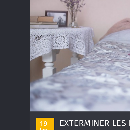
EXTERMINER LES P
19
Jan