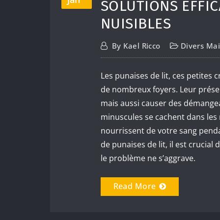
SOLUTIONS EFFI
NUISIBLES
By
Kael Ricco
Divers Ma
Les punaises de lit, ces petites
de nombreux foyers. Leur prése
mais aussi causer des démangeai
minuscules se cachent dans les
nourrissent de votre sang pendan
de punaises de lit, il est crucia
le problème ne s’aggrave.
Read More