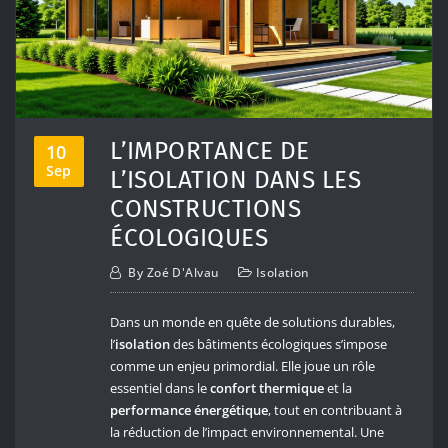
L’IMPORTANCE DE
10
Sep
L’ISOLATION DANS LES
CONSTRUCTIONS
ÉCOLOGIQUES
By
Zoé D'Alvau
Isolation
Dans un monde en quête de solutions durables,
l’
isolation
des bâtiments écologiques s’impose
comme un enjeu primordial. Elle joue un rôle
essentiel dans le
confort thermique
et la
performance énergétique
, tout en contribuant à
la réduction de l’impact environnemental. Une