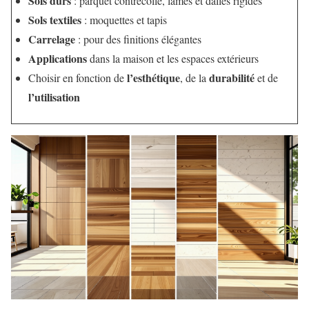
Sols durs
: parquet contrecollé, lames et dalles rigides
Sols textiles
: moquettes et tapis
Carrelage
: pour des finitions élégantes
Applications
dans la maison et les espaces extérieurs
l’esthétique
durabilité
Choisir en fonction de
, de la
et de
l’utilisation