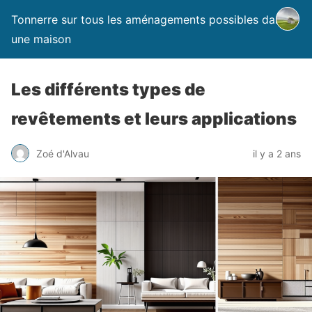
Tonnerre sur tous les aménagements possibles dans
une maison
Les différents types de
revêtements et leurs applications
Zoé d'Alvau
il y a 2 ans