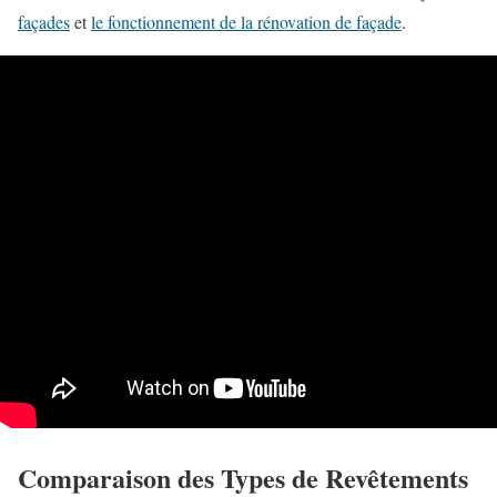
façades
et
le fonctionnement de la rénovation de façade
.
Comparaison des Types de Revêtements