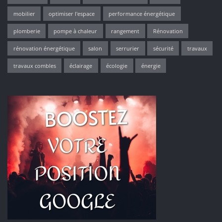
mobilier
optimiser l'espace
performance énergétique
plomberie
pompe à chaleur
rangement
Rénovation
rénovation énergétique
salon
serrurier
sécurité
travaux
travaux combles
éclairage
écologie
énergie