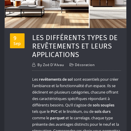
LES DIFFÉRENTS TYPES DE
9
Sep
REVÊTEMENTS ET LEURS
APPLICATIONS
By
Zoé D'Alvau
Décoration
Les
revêtements de sol
sont essentiels pour créer
l’ambiance et la fonctionnalité d’un espace. Ils se
déclinent en plusieurs catégories, chacune offrant
des caractéristiques spécifiques répondant à
différents besoins. Qu’il s’agisse de
sols souples
tels que le
PVC
et le linoléum, ou de
sols durs
comme le
parquet
et le carrelage, chaque type
présente des avantages distincts pour le neuf et la
rénovation. Comprendre ces choix vous permettra