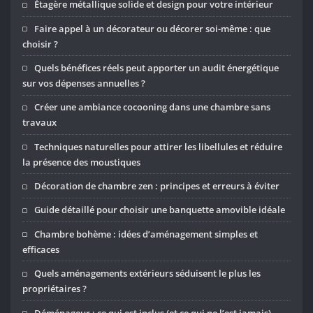
Étagère métallique solide et design pour votre intérieur
Faire appel à un décorateur ou décorer soi-même : que
choisir ?
Quels bénéfices réels peut apporter un audit énergétique
sur vos dépenses annuelles ?
Créer une ambiance cocooning dans une chambre sans
travaux
Techniques naturelles pour attirer les libellules et réduire
la présence des moustiques
Décoration de chambre zen : principes et erreurs à éviter
Guide détaillé pour choisir une banquette amovible idéale
Chambre bohème : idées d’aménagement simples et
efficaces
Quels aménagements extérieurs séduisent le plus les
propriétaires ?
Déménageur : ce qui est inclus (et ce qui ne l’est jamais)